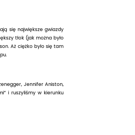
ją się największe gwiazdy
iększy tłok (jak można było
on. Aż ciężko było się tam
pu.
enegger, Jennifer Aniston,
mi” i ruszyliśmy w kierunku