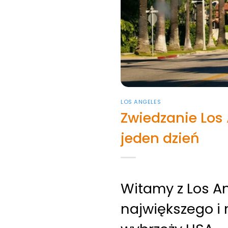
LOS ANGELES
Zwiedzanie Los 
jeden dzień
Witamy z Los An
największego i