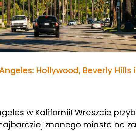
Angeles: Hollywood, Beverly Hills 
geles w Kalifornii! Wreszcie przy
 najbardziej znanego miasta na 