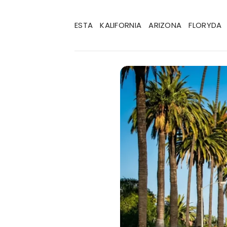
Przewiń
do
ESTA
KALIFORNIA
ARIZONA
FLORYDA
zawartości