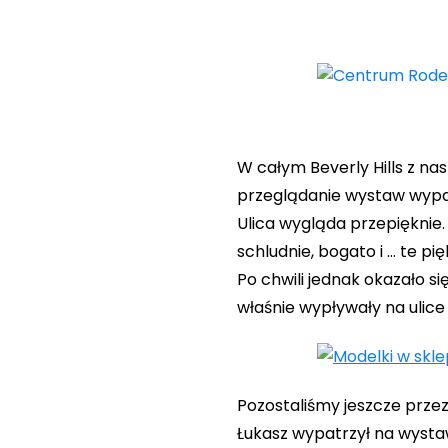
W całym Beverly Hills z na
przeglądanie wystaw wypas
Ulica wygląda przepięknie.
schludnie, bogato i … te pię
Po chwili jednak okazało si
właśnie wypływały na ulice B
Pozostaliśmy jeszcze prze
Łukasz wypatrzył na wysta