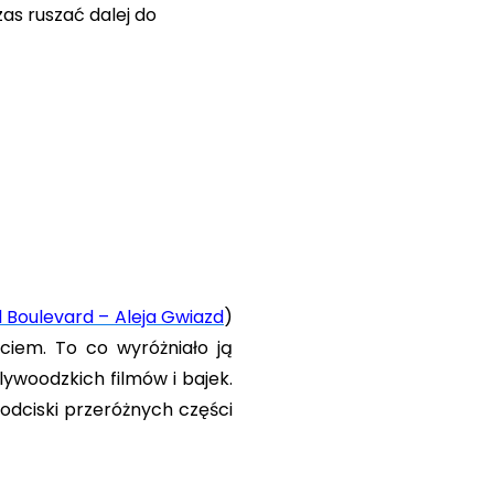
as ruszać dalej do
 Boulevard – Aleja Gwiazd
)
ciem. To co wyróżniało ją
ywoodzkich filmów i bajek.
odciski przeróżnych części