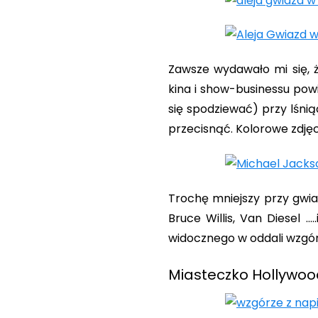
Zawsze wydawało mi się, 
kina i show-businessu powi
się spodziewać) przy lśni
przecisnąć. Kolorowe zdjęc
Trochę mniejszy przy gwia
Bruce Willis, Van Diesel …
widocznego w oddali wzgór
Miasteczko Hollywoo