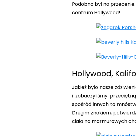
Podobno był na przecenie. 
centrum Hollywood!
Hollywood, Kalif
Jakież było nasze zdziwien
i zobaczyliśmy przeciętn
spośród innych to mnóstwo
Drugim znakiem, potwierdz
ciała na marmurowych cho