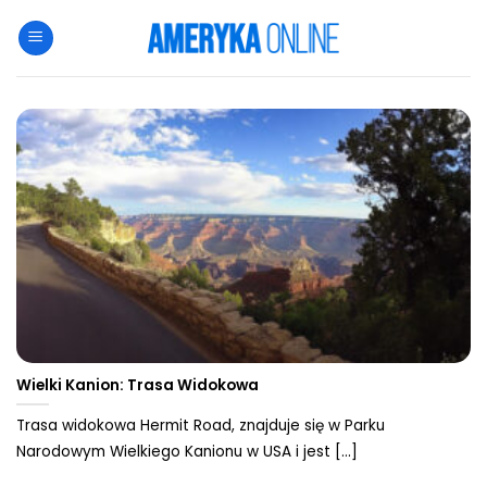
Przewiń
do
zawartości
Wielki Kanion: Trasa Widokowa
Trasa widokowa Hermit Road, znajduje się w Parku
Narodowym Wielkiego Kanionu w USA i jest [...]