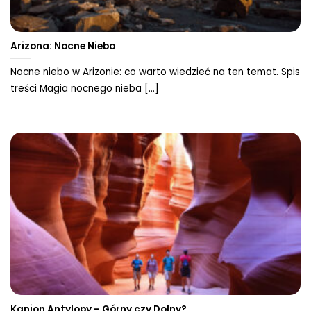
Arizona: Nocne Niebo
Nocne niebo w Arizonie: co warto wiedzieć na ten temat. Spis
treści Magia nocnego nieba [...]
Kanion Antylopy – Górny czy Dolny?