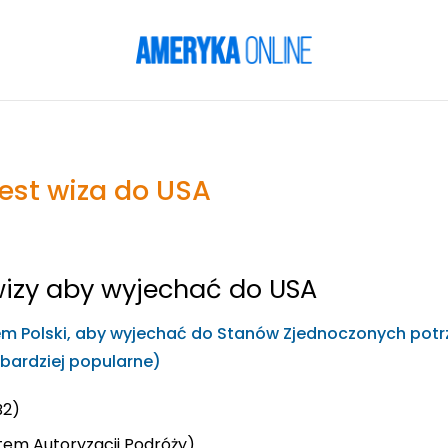
est wiza do USA
wizy aby wyjechać do USA
lem Polski, aby wyjechać do Stanów Zjednoczonych potr
jbardziej popularne)
B2)
tem Autoryzacji Podróży)