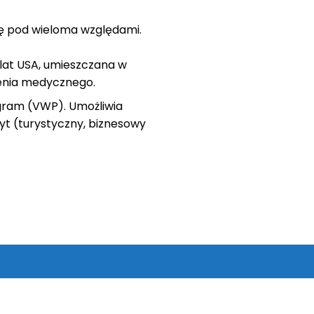
ię pod wieloma względami.
lat USA, umieszczana w
zenia medycznego.
gram (VWP). Umożliwia
t (turystyczny, biznesowy