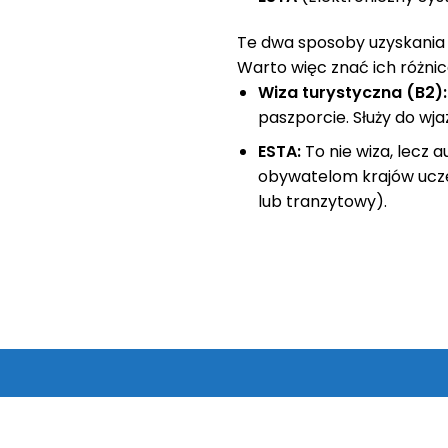
Te dwa sposoby uzyskania 
Warto więc znać ich różnic
Wiza turystyczna (B2):
paszporcie. Służy do wj
ESTA:
To nie wiza, lecz
obywatelom krajów ucze
lub tranzytowy).