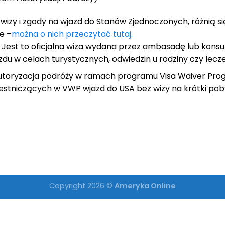
wizy i zgody na wjazd do Stanów Zjednoczonych, różnią s
e –
można o nich przeczytać tutaj.
Jest to oficjalna wiza wydana przez ambasadę lub konsu
azdu w celach turystycznych, odwiedzin u rodziny czy lec
 autoryzacja podróży w ramach programu Visa Waiver Pro
stniczących w VWP wjazd do USA bez wizy na krótki poby
Copyright 2026 ©
Ameryka Online