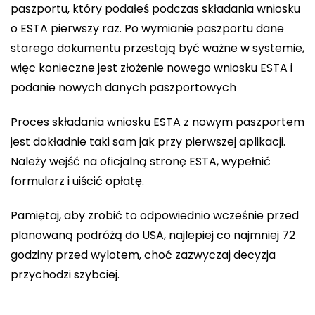
paszportu, który podałeś podczas składania wniosku
o ESTA pierwszy raz. Po wymianie paszportu dane
starego dokumentu przestają być ważne w systemie,
więc konieczne jest złożenie nowego wniosku ESTA i
podanie nowych danych paszportowych
Proces składania wniosku ESTA z nowym paszportem
jest dokładnie taki sam jak przy pierwszej aplikacji.
Należy wejść na oficjalną stronę ESTA, wypełnić
formularz i uiścić opłatę.
Pamiętaj, aby zrobić to odpowiednio wcześnie przed
planowaną podróżą do USA, najlepiej co najmniej 72
godziny przed wylotem, choć zazwyczaj decyzja
przychodzi szybciej.