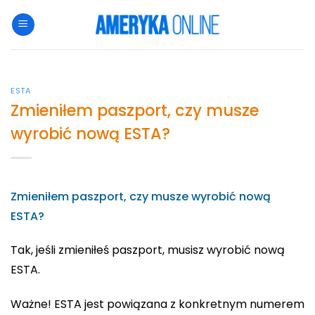
Przewiń
do
zawartości
ESTA
Zmieniłem paszport, czy musze
wyrobić nową ESTA?
Zmieniłem paszport, czy musze wyrobić nową
ESTA?
Tak, jeśli zmieniłeś paszport, musisz wyrobić nową
ESTA.
Ważne! ESTA jest powiązana z konkretnym numerem