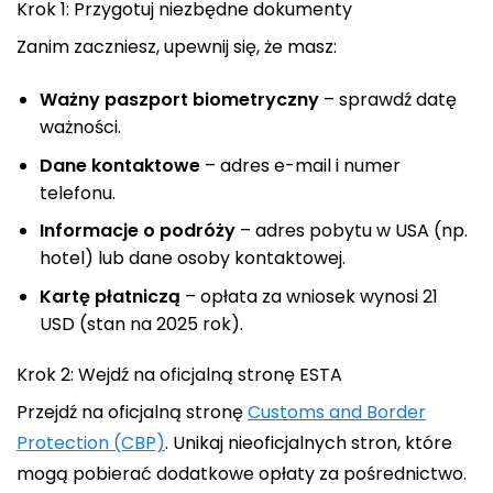
Krok 1: Przygotuj niezbędne dokumenty
Zanim zaczniesz, upewnij się, że masz:
Ważny paszport biometryczny
– sprawdź datę
ważności.
Dane kontaktowe
– adres e-mail i numer
telefonu.
Informacje o podróży
– adres pobytu w USA (np.
hotel) lub dane osoby kontaktowej.
Kartę płatniczą
– opłata za wniosek wynosi 21
USD (stan na 2025 rok).
Krok 2: Wejdź na oficjalną stronę ESTA
Przejdź na oficjalną stronę
Customs and Border
Protection (CBP)
. Unikaj nieoficjalnych stron, które
mogą pobierać dodatkowe opłaty za pośrednictwo.