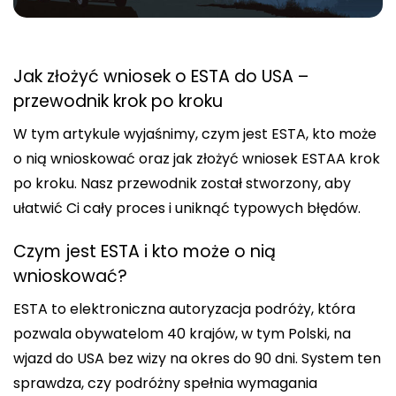
Jak złożyć wniosek o ESTA do USA –
przewodnik krok po kroku
W tym artykule wyjaśnimy, czym jest ESTA, kto może
o nią wnioskować oraz jak złożyć wniosek ESTAA krok
po kroku. Nasz przewodnik został stworzony, aby
ułatwić Ci cały proces i uniknąć typowych błędów.
Czym jest ESTA i kto może o nią
wnioskować?
ESTA to elektroniczna autoryzacja podróży, która
pozwala obywatelom 40 krajów, w tym Polski, na
wjazd do USA bez wizy na okres do 90 dni. System ten
sprawdza, czy podróżny spełnia wymagania