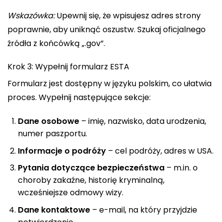
Wskazówka:
Upewnij się, że wpisujesz adres strony
poprawnie, aby uniknąć oszustw. Szukaj oficjalnego
źródła z końcówką „.gov”.
Krok 3: Wypełnij formularz ESTA
Formularz jest dostępny w języku polskim, co ułatwia
proces. Wypełnij następujące sekcje:
Dane osobowe
– imię, nazwisko, data urodzenia,
numer paszportu.
Informacje o podróży
– cel podróży, adres w USA.
Pytania dotyczące bezpieczeństwa
– m.in. o
choroby zakaźne, historię kryminalną,
wcześniejsze odmowy wizy.
Dane kontaktowe
– e-mail, na który przyjdzie