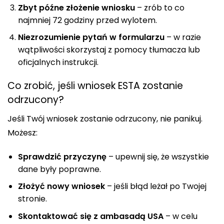
Zbyt późne złożenie wniosku
– zrób to co
najmniej 72 godziny przed wylotem.
Niezrozumienie pytań w formularzu
– w razie
wątpliwości skorzystaj z pomocy tłumacza lub
oficjalnych instrukcji.
Co zrobić, jeśli wniosek ESTA zostanie
odrzucony?
Jeśli Twój wniosek zostanie odrzucony, nie panikuj.
Możesz:
Sprawdzić przyczynę
– upewnij się, że wszystkie
dane były poprawne.
Złożyć nowy wniosek
– jeśli błąd leżał po Twojej
stronie.
Skontaktować się z ambasadą USA
– w celu