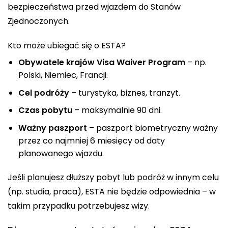
bezpieczeństwa przed wjazdem do Stanów
Zjednoczonych.
Kto może ubiegać się o ESTA?
Obywatele krajów Visa Waiver Program
– np.
Polski, Niemiec, Francji.
Cel podróży
– turystyka, biznes, tranzyt.
Czas pobytu
– maksymalnie 90 dni.
Ważny paszport
– paszport biometryczny ważny
przez co najmniej 6 miesięcy od daty
planowanego wjazdu.
Jeśli planujesz dłuższy pobyt lub podróż w innym celu
(np. studia, praca), ESTA nie będzie odpowiednia – w
takim przypadku potrzebujesz wizy.